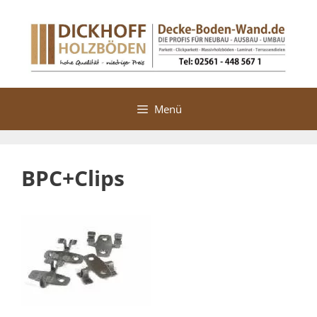
Zum
Inhalt
springen
Menü
BPC+Clips