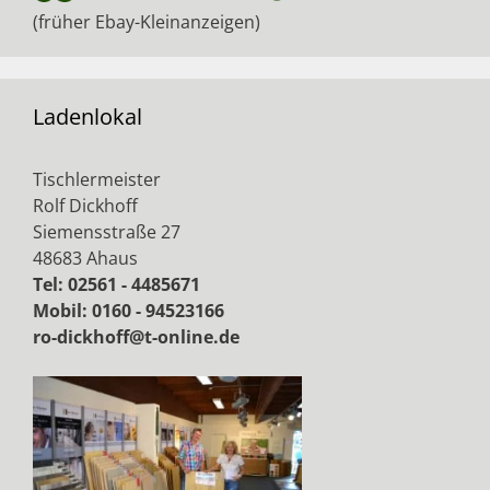
(früher Ebay-Kleinanzeigen)
Ladenlokal
Tischlermeister
Rolf Dickhoff
Siemensstraße 27
48683 Ahaus
Tel: 02561 - 4485671
Mobil: 0160 - 94523166
ro-dickhoff@t-online.de