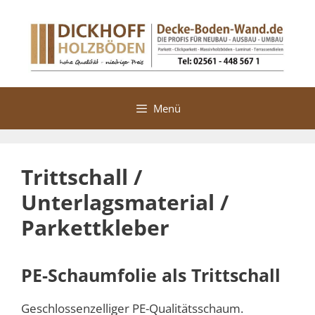
Zum
Inhalt
springen
Menü
Trittschall /
Unterlagsmaterial /
Parkettkleber
PE-Schaumfolie als Trittschall
Geschlossenzelliger PE-Qualitätsschaum.