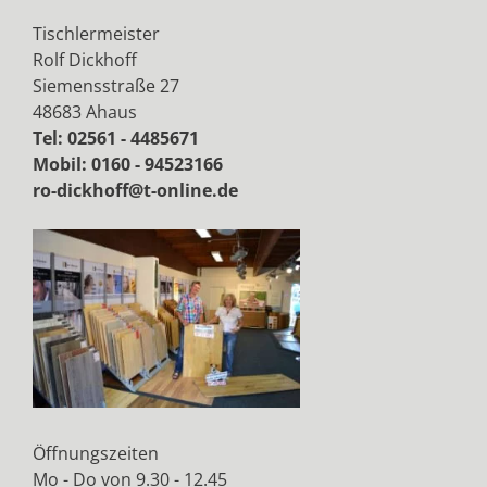
Tischlermeister
Rolf Dickhoff
Siemensstraße 27
48683 Ahaus
Tel: 02561 - 4485671
Mobil: 0160 - 94523166
ro-dickhoff@t-online.de
Öffnungszeiten
Mo - Do von 9.30 - 12.45