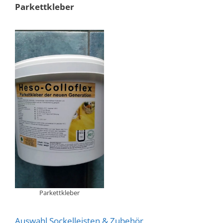
Parkettkleber
Parkettkleber
Auswahl Sockelleisten & Zubehör