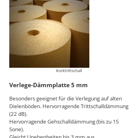
Korktrittschall
Verlege-Dämmplatte 5 mm
Besonders geeignet für die Verlegung auf alten
Dielenböden. Hervorragende Trittschalldämmung
(22 dB).
Hervorragende Gehschalldämmung (bis zu 15
Sone).
Gleicht Unebenheiten bis 3 mm aus.