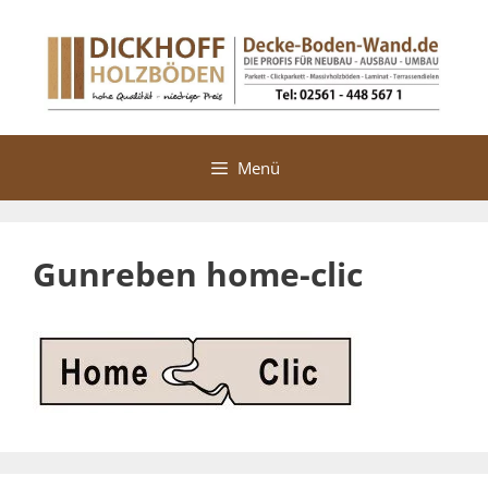
Zum
Inhalt
springen
Menü
Gunreben home-clic