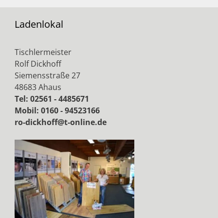
Ladenlokal
Tischlermeister
Rolf Dickhoff
Siemensstraße 27
48683 Ahaus
Tel: 02561 - 4485671
Mobil: 0160 - 94523166
ro-dickhoff@t-online.de