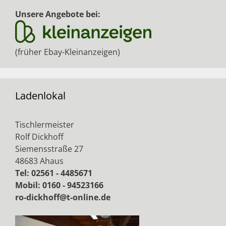
Unsere Angebote bei:
(früher Ebay-Kleinanzeigen)
Ladenlokal
Tischlermeister
Rolf Dickhoff
Siemensstraße 27
48683 Ahaus
Tel: 02561 - 4485671
Mobil: 0160 - 94523166
ro-dickhoff@t-online.de