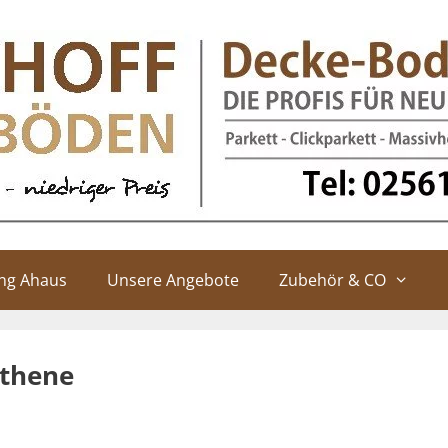
ung Ahaus
Unsere Angebote
Zubehör & CO
Athene