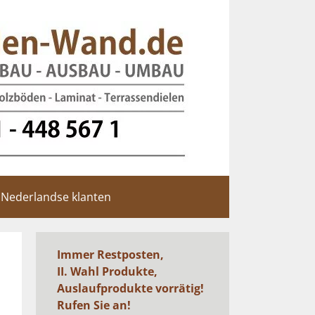
Nederlandse klanten
Immer Restposten,
II. Wahl Produkte,
Auslaufprodukte vorrätig!
Rufen Sie an!