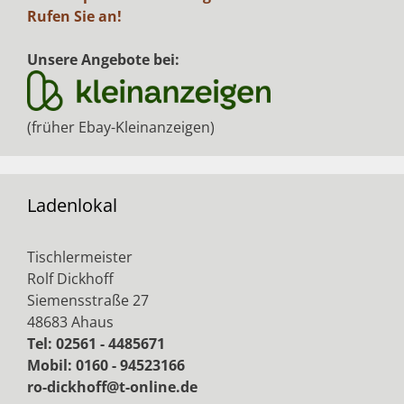
Rufen Sie an!
Unsere Angebote bei:
(früher Ebay-Kleinanzeigen)
Ladenlokal
Tischlermeister
Rolf Dickhoff
Siemensstraße 27
48683 Ahaus
Tel: 02561 - 4485671
Mobil: 0160 - 94523166
ro-dickhoff@t-online.de