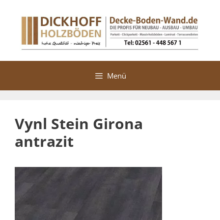
Zum
Inhalt
springen
Menü
Vynl Stein Girona
antrazit