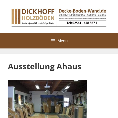
Zum
Inhalt
springen
Menü
Ausstellung Ahaus