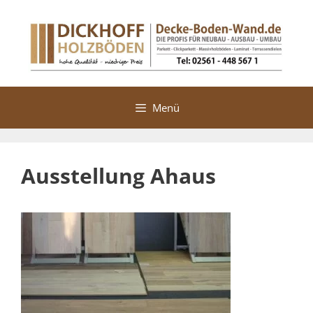
Zum
Inhalt
springen
Menü
Ausstellung Ahaus