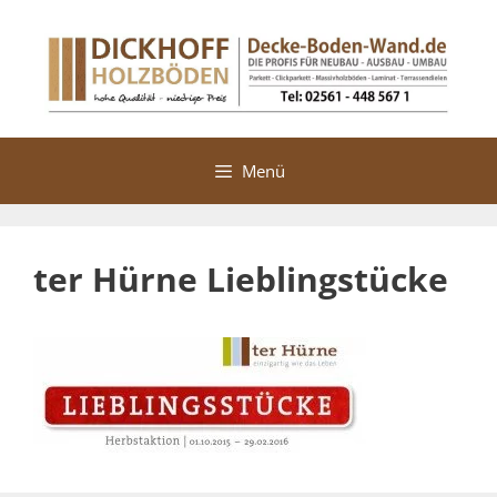
Zum
Inhalt
springen
Menü
ter Hürne Lieblingstücke