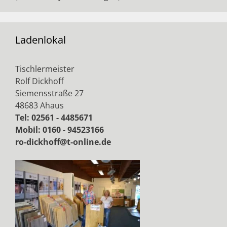
Ladenlokal
Tischlermeister
Rolf Dickhoff
Siemensstraße 27
48683 Ahaus
Tel: 02561 - 4485671
Mobil: 0160 - 94523166
ro-dickhoff@t-online.de