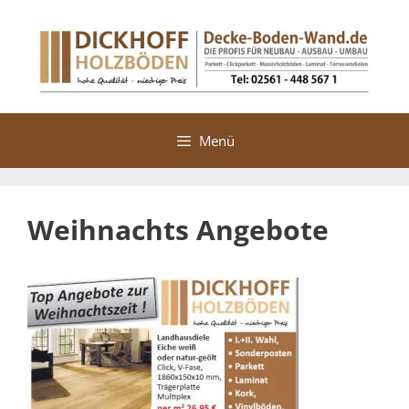
Zum
Inhalt
springen
Menü
Weihnachts Angebote