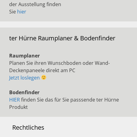
der Ausstellung finden
Sie
hier
ter Hürne Raumplaner & Bodenfinder
Raumplaner
Planen Sie ihren Wunschboden oder Wand-
Deckenpaneele direkt am PC
Jetzt loslegen
Bodenfinder
HIER
finden Sie das für Sie passsende ter Hürne
Produkt
Rechtliches