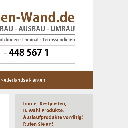
Nederlandse klanten
Immer Restposten,
II. Wahl Produkte,
Auslaufprodukte vorrätig!
Rufen Sie an!