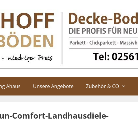
ung Ahaus
Unsere Angebote
Zubehör & CO
aun-Comfort-Landhausdiele-