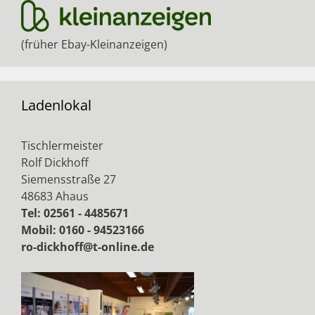
(früher Ebay-Kleinanzeigen)
Ladenlokal
Tischlermeister
Rolf Dickhoff
Siemensstraße 27
48683 Ahaus
Tel: 02561 - 4485671
Mobil: 0160 - 94523166
ro-dickhoff@t-online.de