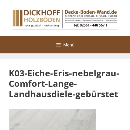
Zum
Inhalt
springen
Menü
K03-Eiche-Eris-nebelgrau-
Comfort-Lange-
Landhausdiele-gebürstet