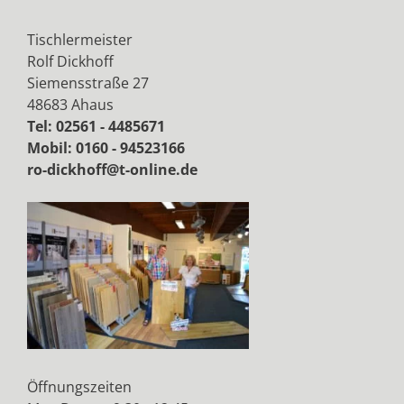
Tischlermeister
Rolf Dickhoff
Siemensstraße 27
48683 Ahaus
Tel: 02561 - 4485671
Mobil: 0160 - 94523166
ro-dickhoff@t-online.de
Öffnungszeiten