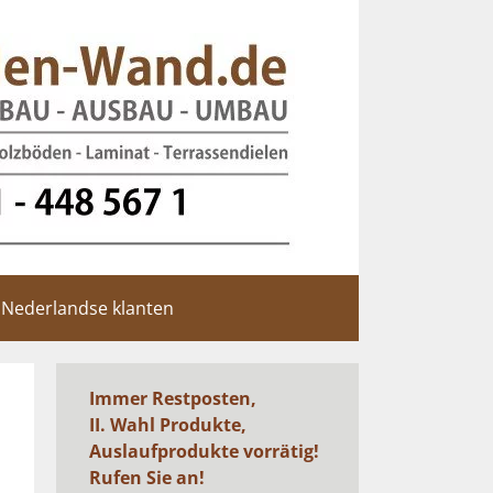
Nederlandse klanten
Immer Restposten,
II. Wahl Produkte,
Auslaufprodukte vorrätig!
Rufen Sie an!