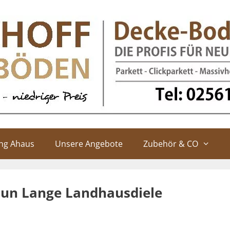
ung Ahaus
Unsere Angebote
Zubehör & CO
aun Lange Landhausdiele