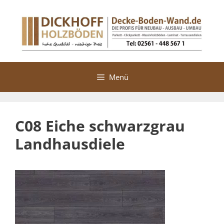
Zum
Inhalt
springen
Menü
C08 Eiche schwarzgrau
Landhausdiele