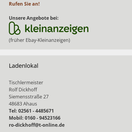
Rufen Sie an!
Unsere Angebote bei:
(früher Ebay-Kleinanzeigen)
Ladenlokal
Tischlermeister
Rolf Dickhoff
Siemensstraße 27
48683 Ahaus
Tel: 02561 - 4485671
Mobil: 0160 - 94523166
ro-dickhoff@t-online.de