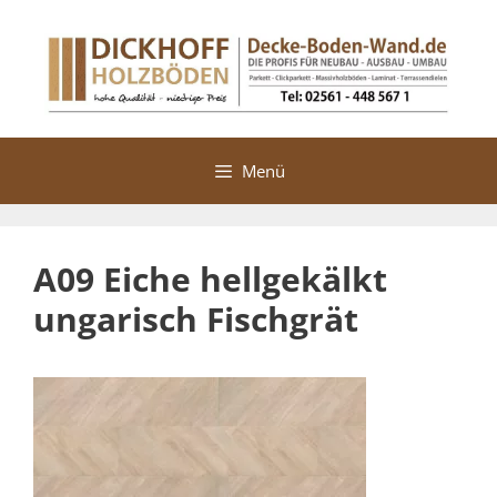
Zum
Inhalt
springen
Menü
A09 Eiche hellgekälkt
ungarisch Fischgrät