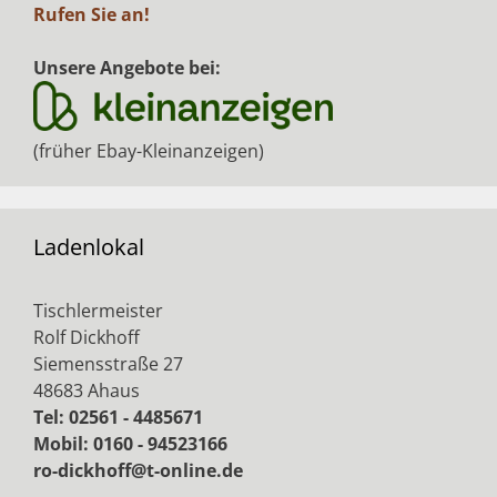
Rufen Sie an!
Unsere Angebote bei:
(früher Ebay-Kleinanzeigen)
Ladenlokal
Tischlermeister
Rolf Dickhoff
Siemensstraße 27
48683 Ahaus
Tel: 02561 - 4485671
Mobil: 0160 - 94523166
ro-dickhoff@t-online.de