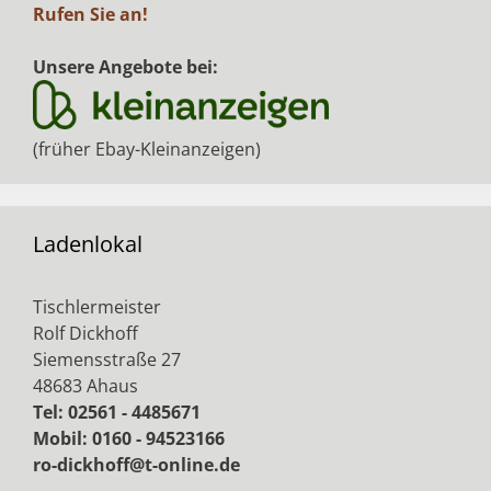
Rufen Sie an!
Unsere Angebote bei:
(früher Ebay-Kleinanzeigen)
Ladenlokal
Tischlermeister
Rolf Dickhoff
Siemensstraße 27
48683 Ahaus
Tel: 02561 - 4485671
Mobil: 0160 - 94523166
ro-dickhoff@t-online.de