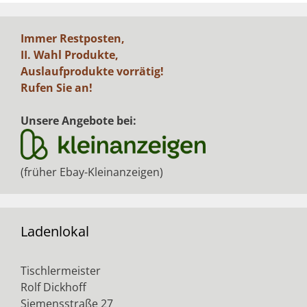
Immer Restposten,
II. Wahl Produkte,
Auslaufprodukte vorrätig!
Rufen Sie an!
Unsere Angebote bei:
(früher Ebay-Kleinanzeigen)
Ladenlokal
Tischlermeister
Rolf Dickhoff
Siemensstraße 27