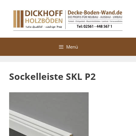
Zum
Inhalt
springen
Menü
Sockelleiste SKL P2