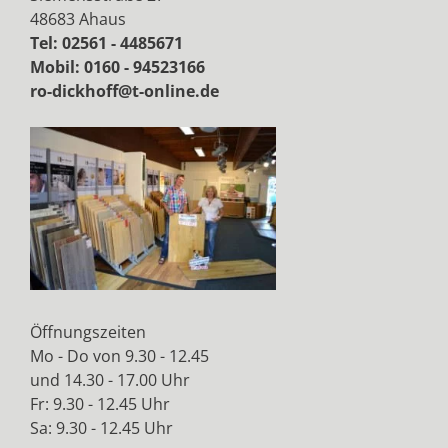
48683 Ahaus
Tel: 02561 - 4485671
Mobil: 0160 - 94523166
ro-dickhoff@t-online.de
Öffnungszeiten
Mo - Do von 9.30 - 12.45
und 14.30 - 17.00 Uhr
Fr: 9.30 - 12.45 Uhr
Sa: 9.30 - 12.45 Uhr