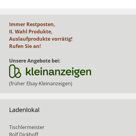
Immer Restposten,
II. Wahl Produkte,
Auslaufprodukte vorrätig!
Rufen Sie an!
Unsere Angebote bei:
(früher Ebay-Kleinanzeigen)
Ladenlokal
Tischlermeister
Rolf Dickhoff