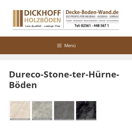
Zum
Inhalt
springen
Menü
Dureco-Stone-ter-Hürne-
Böden