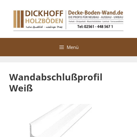
Zum
Inhalt
springen
Menü
Wandabschlußprofil
Weiß