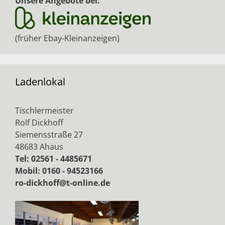
Unsere Angebote bei:
(früher Ebay-Kleinanzeigen)
Ladenlokal
Tischlermeister
Rolf Dickhoff
Siemensstraße 27
48683 Ahaus
Tel: 02561 - 4485671
Mobil: 0160 - 94523166
ro-dickhoff@t-online.de