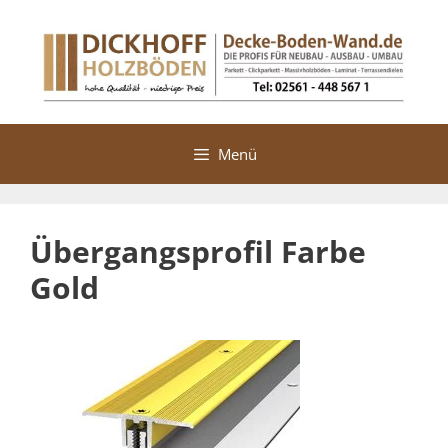
Zum
Inhalt
springen
Menü
Übergangsprofil Farbe
Gold