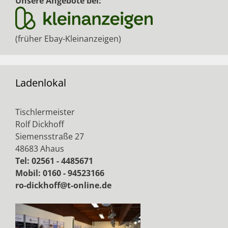
Unsere Angebote bei:
(früher Ebay-Kleinanzeigen)
Ladenlokal
Tischlermeister
Rolf Dickhoff
Siemensstraße 27
48683 Ahaus
Tel: 02561 - 4485671
Mobil: 0160 - 94523166
ro-dickhoff@t-online.de