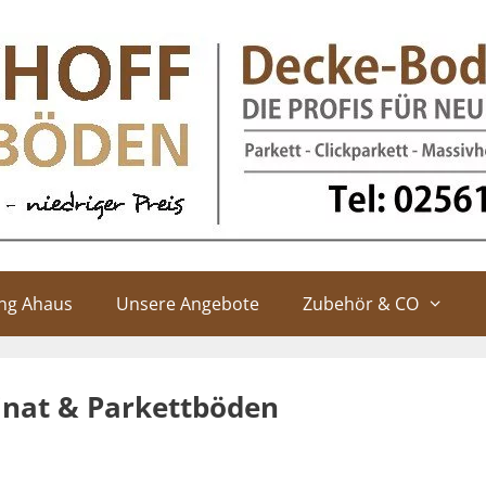
ung Ahaus
Unsere Angebote
Zubehör & CO
inat & Parkettböden