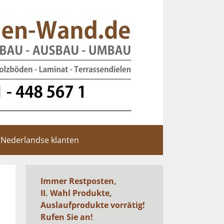
Nederlandse klanten
Immer Restposten,
II. Wahl Produkte,
Auslaufprodukte vorrätig!
Rufen Sie an!